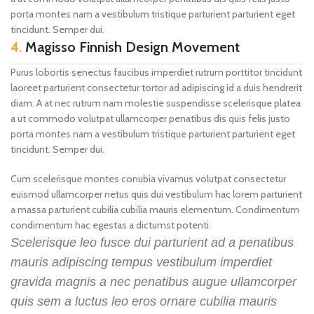
porta montes nam a vestibulum tristique parturient parturient eget
tincidunt. Semper dui.
4.
Magisso Finnish Design Movement
Purus lobortis senectus faucibus imperdiet rutrum porttitor tincidunt
laoreet parturient consectetur tortor ad adipiscing id a duis hendrerit
diam. A at nec rutrum nam molestie suspendisse scelerisque platea
a ut commodo volutpat ullamcorper penatibus dis quis felis justo
porta montes nam a vestibulum tristique parturient parturient eget
tincidunt. Semper dui.
Cum scelerisque montes conubia vivamus volutpat consectetur
euismod ullamcorper netus quis dui vestibulum hac lorem parturient
a massa parturient cubilia cubilia mauris elementum. Condimentum
condimentum hac egestas a dictumst potenti.
Scelerisque leo fusce dui parturient ad a penatibus
mauris adipiscing tempus vestibulum imperdiet
gravida magnis a nec penatibus augue ullamcorper
quis sem a luctus leo eros ornare cubilia mauris