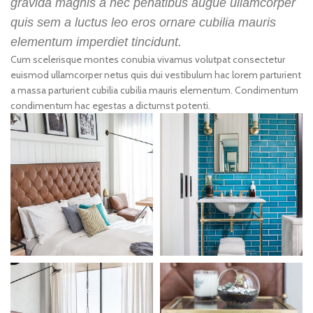
gravida magnis a nec penatibus augue ullamcorper
quis sem a luctus leo eros ornare cubilia mauris
elementum imperdiet tincidunt.
Cum scelerisque montes conubia vivamus volutpat consectetur
euismod ullamcorper netus quis dui vestibulum hac lorem parturient
a massa parturient cubilia cubilia mauris elementum. Condimentum
condimentum hac egestas a dictumst potenti.