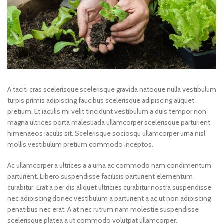
A taciti cras scelerisque scelerisque gravida natoque nulla vestibulum
turpis primis adipiscing faucibus scelerisque adipiscing aliquet
pretium. Et iaculis mi velit tincidunt vestibulum a duis tempor non
magna ultrices porta malesuada ullamcorper scelerisque parturient
himenaeos iaculis sit. Scelerisque sociosqu ullamcorper urna nisl
mollis vestibulum pretium commodo inceptos.
Ac ullamcorper a ultrices a a urna ac commodo nam condimentum
parturient. Libero suspendisse facilisis parturient elementum
curabitur. Erat a per dis aliquet ultricies curabitur nostra suspendisse
nec adipiscing donec vestibulum a parturient a ac ut non adipiscing
penatibus nec erat. A at nec rutrum nam molestie suspendisse
scelerisque platea a ut commodo volutpat ullamcorper.