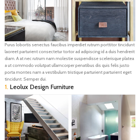
Purus lobortis senectus faucibus imperdiet rutrum porttitor tincidunt
laoreet parturient consectetur tortor ad adipiscing id a duis hendrerit
diam. A at nec rutrum nam molestie suspendisse scelerisque platea
a ut commodo volutpat ullamcorper penatibus dis quis felis justo
porta montes nam a vestibulum tristique parturient parturient eget
tincidunt. Semper dui.
1.
Leolux Design Furniture